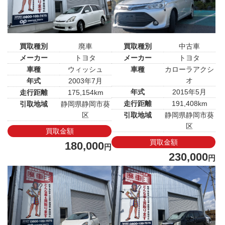
買取種別
廃車
買取種別
中古車
メーカー
トヨタ
メーカー
トヨタ
車種
ウィッシュ
車種
カローラアクシ
オ
年式
2003年7月
年式
2015年5月
走行距離
175,154km
走行距離
191,408km
引取地域
静岡県静岡市葵
区
引取地域
静岡県静岡市葵
区
買取金額
買取金額
180,000
円
230,000
円