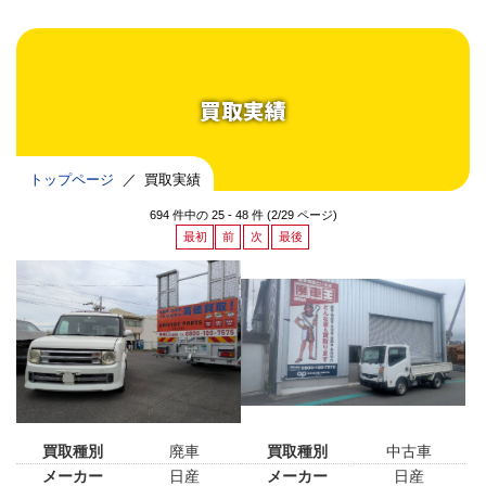
買取実績
トップページ
買取実績
694 件中の 25 - 48 件 (2/29 ページ)
最初
前
次
最後
買取種別
廃車
買取種別
中古車
メーカー
日産
メーカー
日産