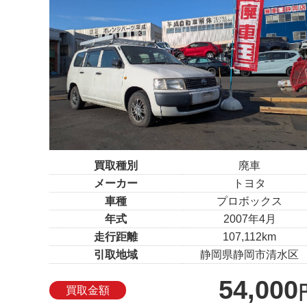
買取種別
廃車
メーカー
トヨタ
車種
プロボックス
年式
2007年4月
走行距離
107,112km
引取地域
静岡県静岡市清水区
54,000
買取金額