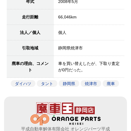
年式
2008年5月
走行距離
66,046km
法人／個人
個人
引取地域
静岡県焼津市
廃車の理由、コメン
車を買い替えしたが、下取り査定
ト
が0円だった。
ダイハツ
タント
静岡県
焼津市
廃車
平成自動車解体有限会社 オレンジパーツ平成