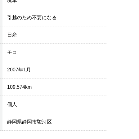
廃車
引越のため不要になる
日産
モコ
2007年1月
109,574km
個人
静岡県静岡市駿河区