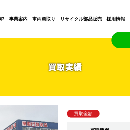
OP
事業案内
車両買取り
リサイクル部品販売
採用情報
買取実績
買取金額