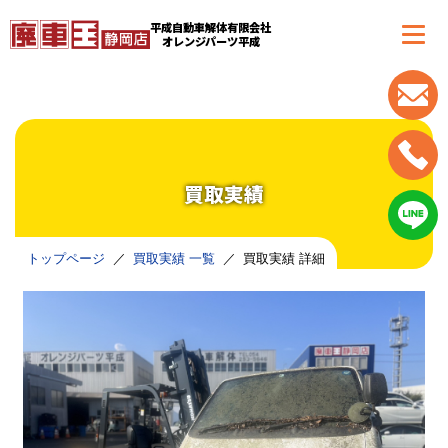
平成自動車解体有限会社
オレンジパーツ平成
買取実績
トップページ
買取実績 一覧
買取実績 詳細