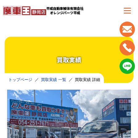
平成自動車解体有限会社
オレンジパーツ平成
買取実績
トップページ
買取実績 一覧
買取実績 詳細