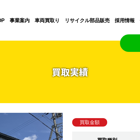
OP
事業案内
車両買取り
リサイクル部品販売
採用情報
買取実績
買取金額