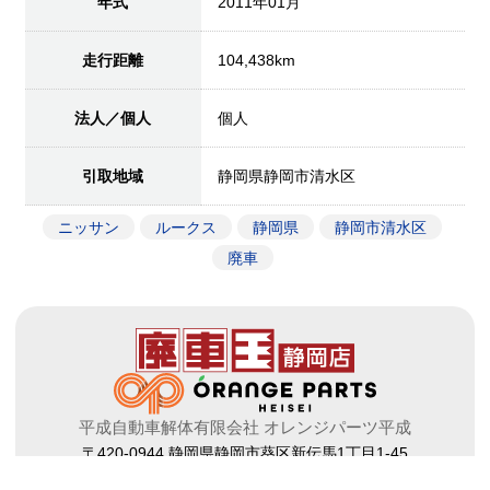
年式
2011年01月
走行距離
104,438km
法人／個人
個人
引取地域
静岡県静岡市清水区
ニッサン
ルークス
静岡県
静岡市清水区
廃車
平成自動車解体有限会社 オレンジパーツ平成
〒420-0944 静岡県静岡市葵区新伝馬1丁目1-45
tel.054-253-5646 fax.054-253-5201