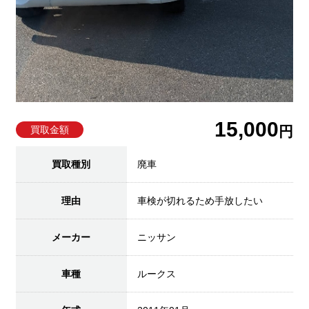
15,000
円
買取金額
買取種別
廃車
理由
車検が切れるため手放したい
メーカー
ニッサン
車種
ルークス