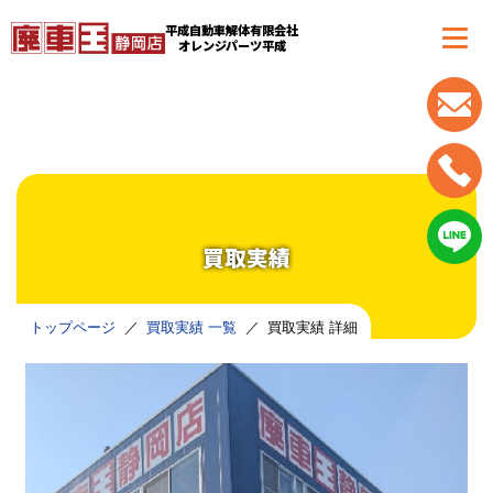
平成自動車解体有限会社
オレンジパーツ平成
買取実績
トップページ
買取実績 一覧
買取実績 詳細