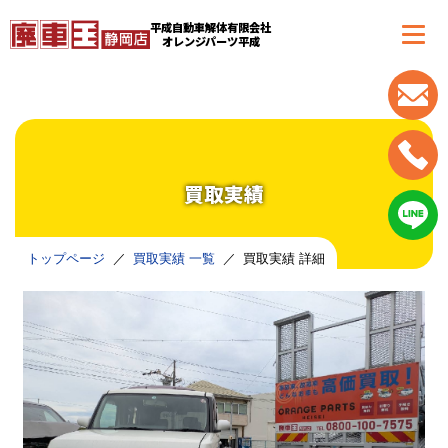
平成自動車解体有限会社
オレンジパーツ平成
買取実績
トップページ
買取実績 一覧
買取実績 詳細